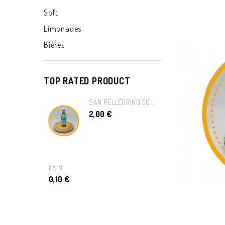
Soft
Limonades
Bières
TOP RATED PRODUCT
SAN PELLEGRINO 50 CL
2,00 €
PAIN
0,10 €