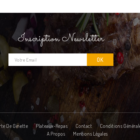
Inscription Newsletter
rte De Ginette
Plateaux-Repas
Contact
Conditions Général
A Propos
Mentions Légales