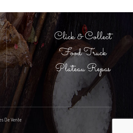
Click & Collect
Food Truck
Plateau Repas
es De Vente