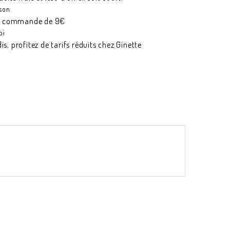
ison
e commande de 9€
pi
is, profitez de tarifs réduits chez Ginette