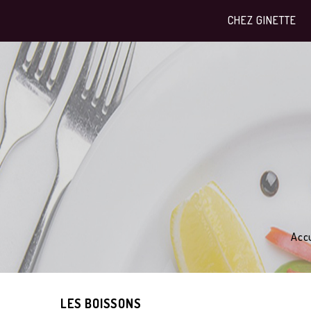
CHEZ GINETTE
Accu
LES BOISSONS